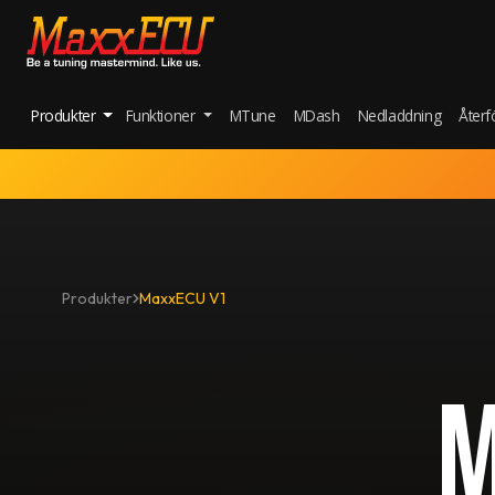
Produkter
Funktioner
MTune
MDash
Nedladdning
Återf
Produkter
MaxxECU V1