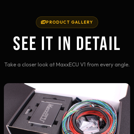
PRODUCT GALLERY
SEE IT IN DETAIL
Take a closer look at MaxxECU V1 from every angle.