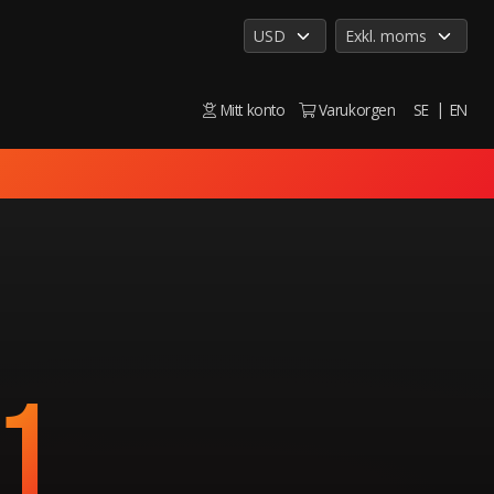
Mitt konto
Varukorgen
SE
EN
1