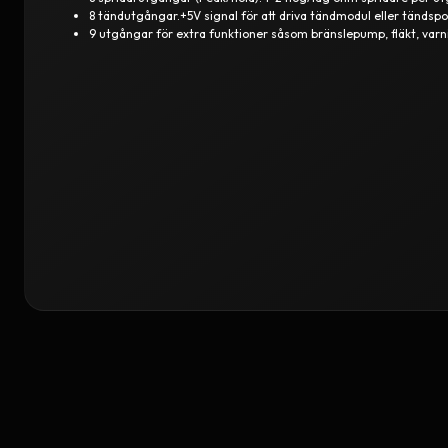
8 tändutgångar.+5V signal för att driva tändmodul eller tänds
9 utgångar för extra funktioner såsom bränslepump, fläkt, varn