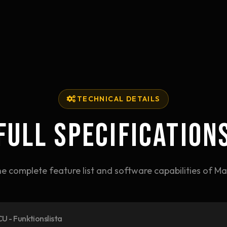
TECHNICAL DETAILS
FULL SPECIFICATION
he complete feature list and software capabilities of M
U - Funktionslista