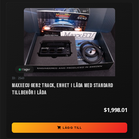
I lager
ID: 2543
MaxxECU GEN2 TRACK, enhet i låda med standard
tillbehör i låda
$1,998.01
LÄGG TILL