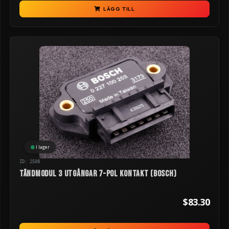
LÄGG TILL
I lager
ID: 2508
Tändmodul 3 utgångar 7-pol kontakt (Bosch)
$83.30