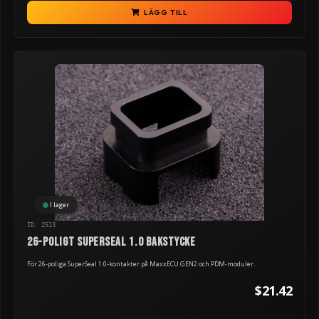
LÄGG TILL
I lager
ID: 2513
26-poligt Superseal 1.0 bakstycke
För 26-poliga SuperSeal 1.0-kontakter på MaxxECU GEN2 och PDM-moduler.
$21.42