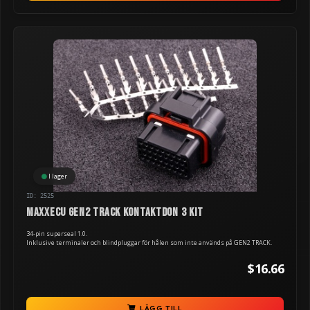
I lager
ID: 2525
MaxxECU GEN2 TRACK kontaktdon 3 kit
34-pin superseal 1.0.
Inklusive terminaler och blindpluggar för hålen som inte används på GEN2 TRACK.
$16.66
LÄGG TILL