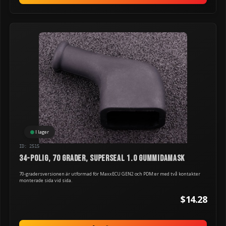
I lager
ID: 2515
34-polig, 70 grader, Superseal 1.0 gummidamask
70-gradersversionen är utformad för MaxxECU GEN2 och PDM:er med två kontakter
monterade sida vid sida.
$14.28