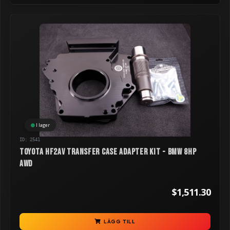
I lager
ID: 2541
Toyota HF2AV Transfer Case Adapter kit - BMW 8HP
AWD
$1,511.30
LÄGG TILL