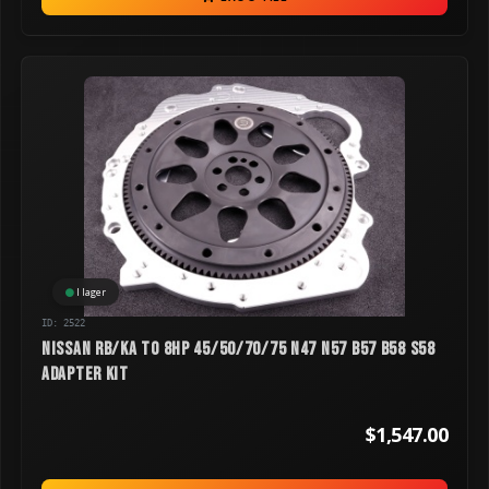
I lager
ID: 2522
Nissan RB/KA to 8HP 45/50/70/75 N47 N57 B57 B58 S58
Adapter Kit
$1,547.00