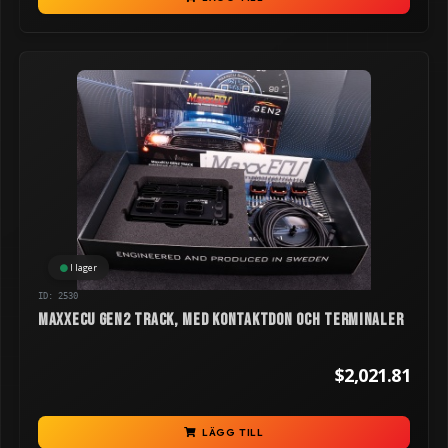
I lager
ID: 2530
MaxxECU GEN2 TRACK, med kontaktdon och terminaler
$2,021.81
LÄGG TILL