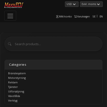
Mitt konto
SE
EN
Varukorgen
Categories
Bränslesystem
Motorstyrning
Reklam
Tjänster
Utförsäljning
Växellåda
Verktyg