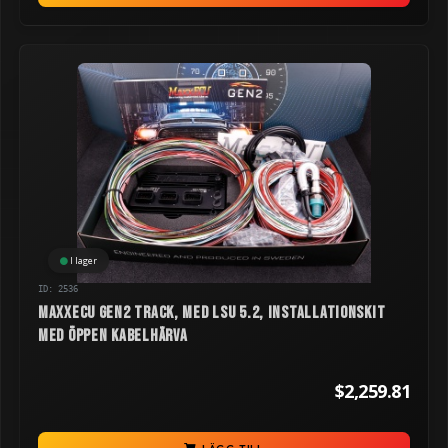
I lager
ID: 2536
MaxxECU GEN2 TRACK, med LSU 5.2, installationskit
med öppen kabelhärva
$2,259.81