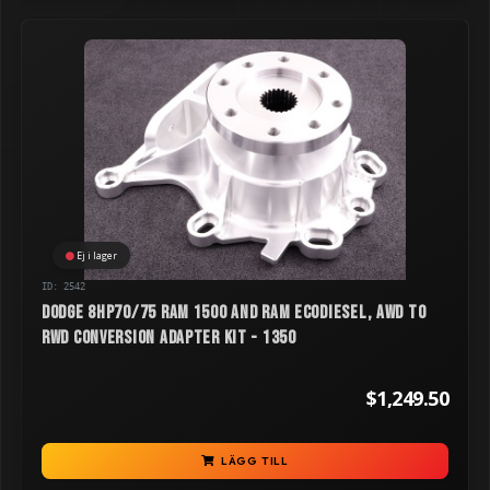
Ej i lager
ID: 2542
Dodge 8HP70/75 RAM 1500 and RAM Ecodiesel, AWD to
RWD Conversion Adapter Kit - 1350
$1,249.50
LÄGG TILL