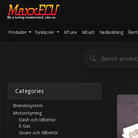
Produkter
Funktioner
MTune
MDash
Nedladdning
Återf
Categories
Bränslesystem
Motorstyrning
Dash och tillbehör
E-Gas
Givare och tillbehör