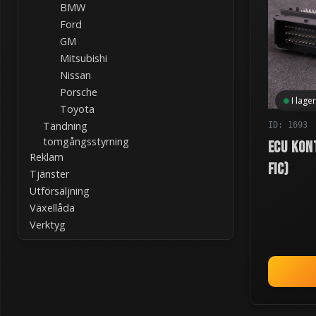
BMW
Ford
GM
Mitsubishi
Nissan
Porsche
I lager
Toyota
Tändning
ID: 1693
tomgångsstyrning
ECU kon
Reklam
FIC)
Tjänster
Utförsäljning
Växellåda
Verktyg