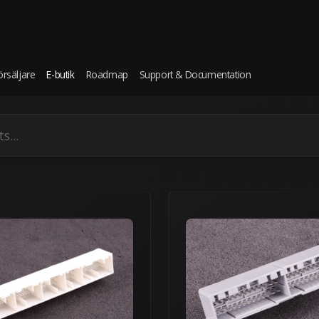
örsäljare
E-butik
Roadmap
Support & Documentation