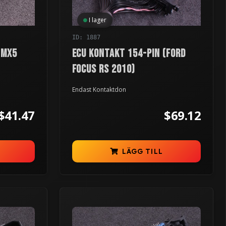
I lager
ID: 1887
 MX5
ECU kontakt 154-pin (Ford
Focus RS 2010)
Endast Kontaktdon
$41.47
$69.12
LÄGG TILL