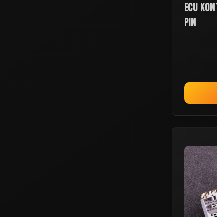
ECU kon
pin