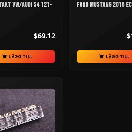
takt VW/Audi S4 121-
Ford Mustang 2015 EC
$69.12
$
LÄGG TILL
LÄGG TILL