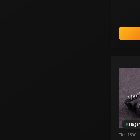
I lager
ID: 1530