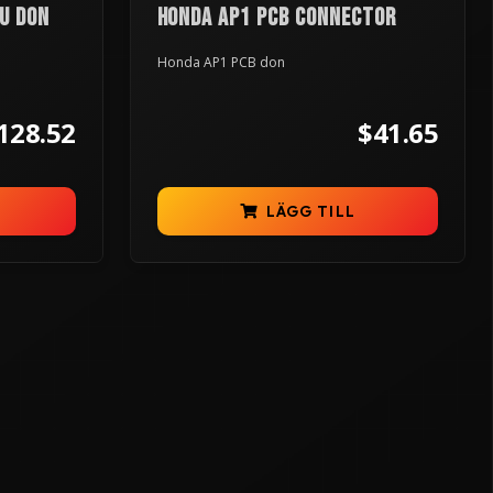
U don
Honda AP1 PCB connector
Honda AP1 PCB don
128.52
$41.65
LÄGG TILL