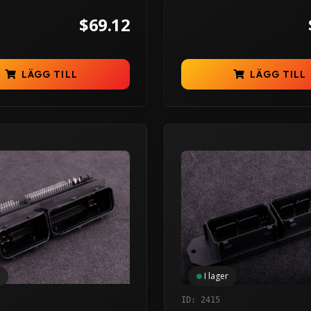
$69.12
LÄGG TILL
LÄGG TILL
I lager
ID: 2415