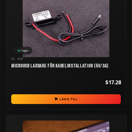
I lager
ID: 2029
MicroUSB laddare för kabelinstallation (5V/3A)
$17.28
LÄGG TILL