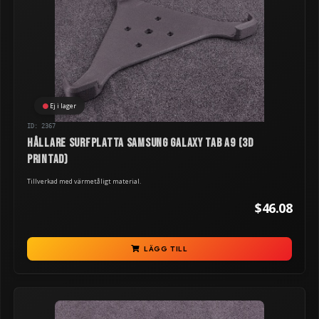
Ej i lager
ID: 2367
Hållare surfplatta Samsung Galaxy TAB A9 (3D
printad)
Tillverkad med värmetåligt material.
$46.08
LÄGG TILL