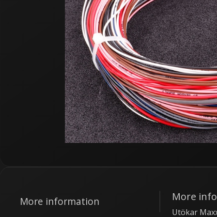
More inf
More information
Utökar Maxx