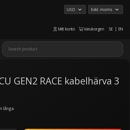
Mitt konto
Varukorgen
SE
EN
CU GEN2 RACE kabelhärva 3
0
m långa.