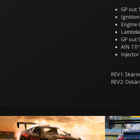
GP out 
Ignition
Engine
Lambda 
GP out 
AIN 17/
Injector
REV1: Skärm
REV2: Oskär