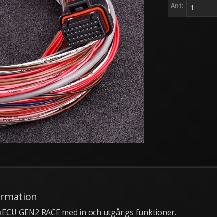
Ant:
ormation
ECU GEN2 RACE med in och utgångs funktioner.