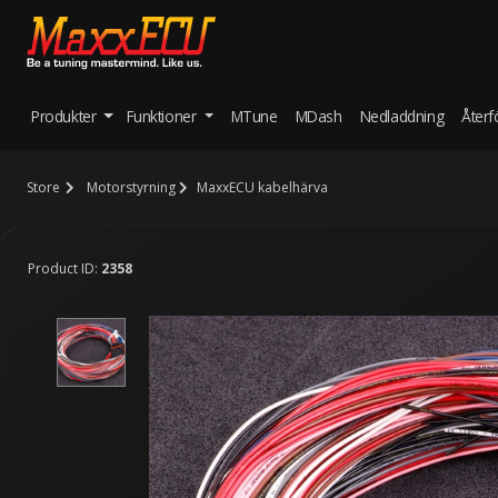
Produkter
Funktioner
MTune
MDash
Nedladdning
Återf
Store
Motorstyrning
MaxxECU kabelhärva
Product ID:
2358