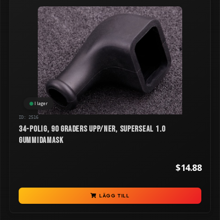
I lager
ID: 2516
34-polig, 90 graders upp/ner, Superseal 1.0
gummidamask
$14.88
LÄGG TILL