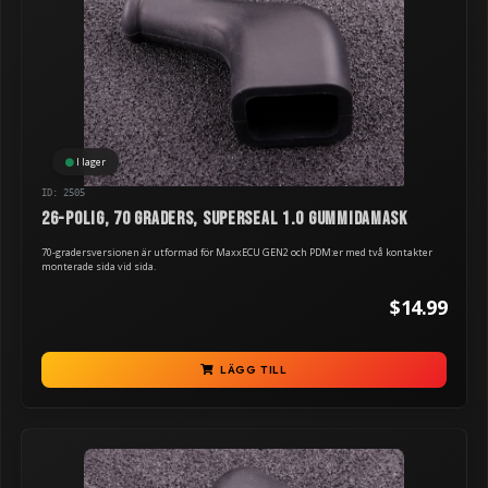
I lager
ID: 2505
26-polig, 70 graders, Superseal 1.0 gummidamask
70-gradersversionen är utformad för MaxxECU GEN2 och PDM:er med två kontakter
monterade sida vid sida.
$14.99
LÄGG TILL