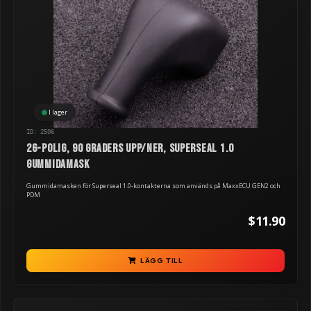
I lager
ID: 2506
26-polig, 90 graders upp/ner, Superseal 1.0
gummidamask
Gummidamasken för Superseal 1.0-kontakterna som används på MaxxECU GEN2 och
PDM
$11.90
LÄGG TILL