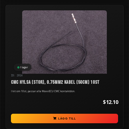
I lager
ID: 2014
CMC hylsa (stor), 0.75mm2 kabel (50cm) 10st
I kit om 10st, passar alla MaxxECU CMC kontaktdon.
$12.10
LÄGG TILL