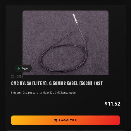
I lager
ID: 2013
CMC hylsa (liten), 0.50mm2 kabel (50cm) 10st
I kit om 10st, passar alla MaxxECU CMC kontaktdon.
$11.52
LÄGG TILL