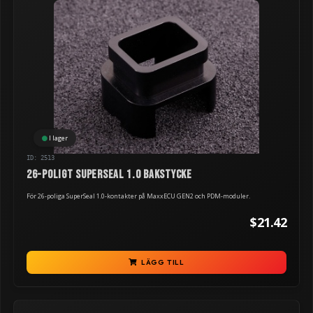
I lager
ID: 2513
26-poligt Superseal 1.0 bakstycke
För 26-poliga SuperSeal 1.0-kontakter på MaxxECU GEN2 och PDM-moduler.
$21.42
LÄGG TILL