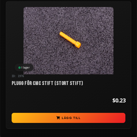
I lager
ID: 1976
Plugg för CMC stift (stort stift)
$0.23
LÄGG TILL