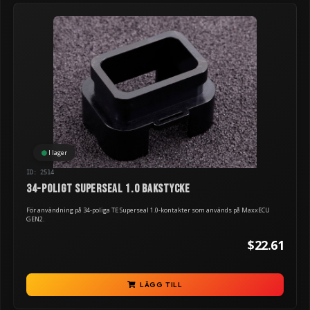
I lager
ID: 2514
34-poligt Superseal 1.0 bakstycke
För användning på 34-poliga TE Superseal 1.0-kontakter som används på MaxxECU
GEN2.
$22.61
LÄGG TILL