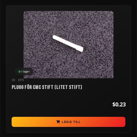
I lager
ID: 1975
Plugg för CMC stift (litet stift)
$0.23
LÄGG TILL