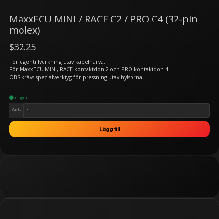
MaxxECU MINI / RACE C2 / PRO C4 (32-pin
molex)
$32.25
För egentillverkning utav kabelhärva.
För MaxxECU MINI, RACE kontaktdon 2 och PRO kontaktdon 4
OBS krävs specialverktyg för pressning utav hylsorna!
i lager
Ant:
Lägg till