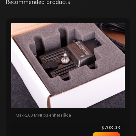
Recommended products
MaxxECU MINI lös enhet i låda
$708.43