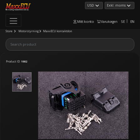
Mitt konto
SE
EN
Varukorgen
Store
Motorstyrning
MaxxECU kontaktdon
Product ID:
1982