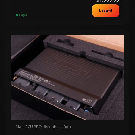
Lägg till
i lager
MaxxECU PRO lös enhet i låda