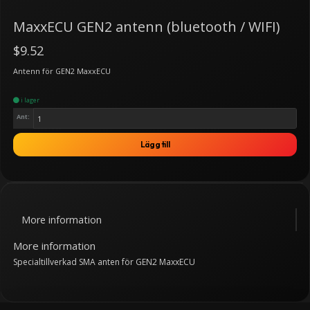
MaxxECU GEN2 antenn (bluetooth / WIFI)
$9.52
Antenn för GEN2 MaxxECU
i lager
Ant:
Lägg till
More information
More information
Specialtillverkad SMA anten för GEN2 MaxxECU